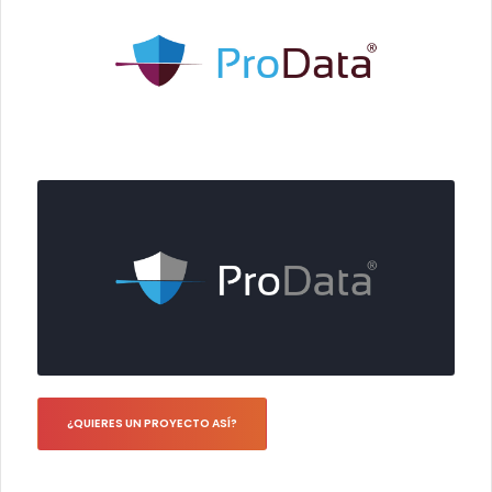
¿QUIERES UN PROYECTO ASÍ?