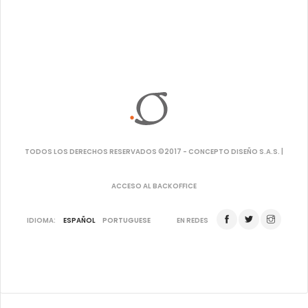
TODOS LOS DERECHOS RESERVADOS ©2017 - CONCEPTO DISEÑO S.A.S. |
ACCESO AL BACKOFFICE
IDIOMA:
ESPAÑOL
PORTUGUESE
EN REDES