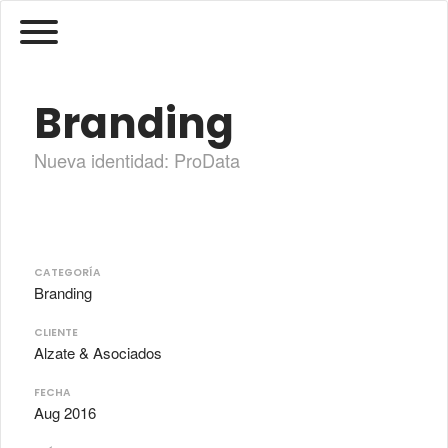
Branding
Nueva identidad: ProData
CATEGORÍA
Branding
CLIENTE
Alzate & Asociados
FECHA
Aug 2016