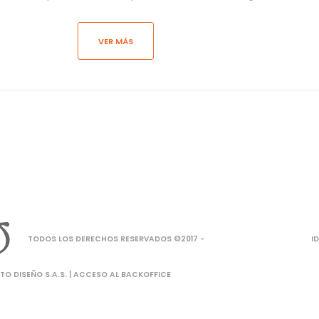
VER MÁS
TODOS LOS DERECHOS RESERVADOS ©2017 -
I
O DISEÑO S.A.S. |
ACCESO AL BACKOFFICE