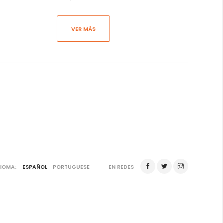
VER MÁS
DIOMA:
ESPAÑOL
PORTUGUESE
EN REDES