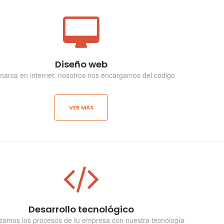
Diseño web
marca en internet: nosotros nos encargamos del código
VER MÁS
Desarrollo tecnológico
zamos los procesos de tu empresa con nuestra tecnología