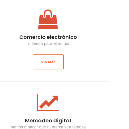
Comercio electrónico
Tu tienda para el mundo
VER MÁS
Mercadeo digital
Vamos a hacer que tu marca sea famosa