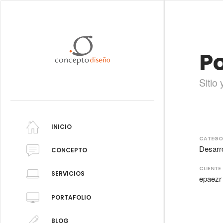
P
Sitio
INICIO
CATEGO
Desarro
CONCEPTO
CLIENTE
SERVICIOS
epaezr
PORTAFOLIO
BLOG