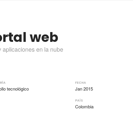
ortal web
 y aplicaciones en la nube
RÍA
FECHA
llo tecnológico
Jan 2015
PAÍS
Colombia