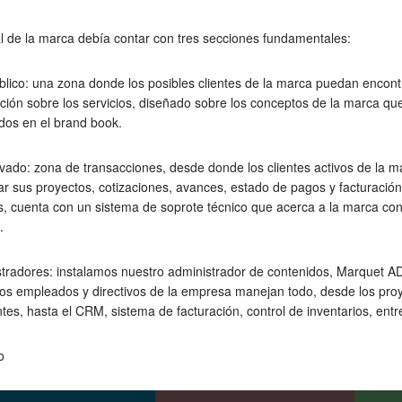
al de la marca debía contar con tres secciones fundamentales:
blico:
una zona donde los posibles clientes de la marca puedan encontr
ción sobre los servicios, diseñado sobre los conceptos de la marca qu
os en el brand book.
ivado:
zona de transacciones, desde donde los clientes activos de la 
ar sus proyectos, cotizaciones, avances, estado de pagos y facturación,
 cuenta con un sistema de soprote técnico que acerca a la marca con
.
tradores:
instalamos nuestro administrador de contenidos, Marquet A
os empleados y directivos de la empresa manejan todo, desde los pro
entes, hasta el CRM, sistema de facturación, control de inventarios, entr
o