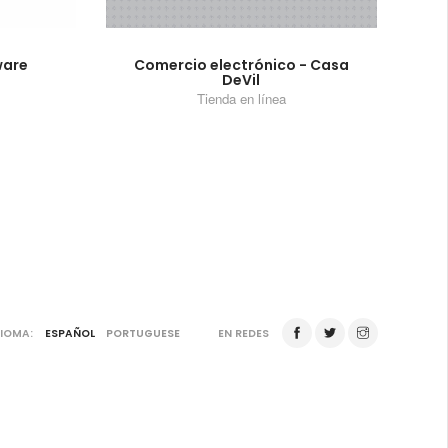
ware
Comercio electrónico - Casa
DeVil
Tienda en línea
DIOMA:
ESPAÑOL
PORTUGUESE
EN REDES