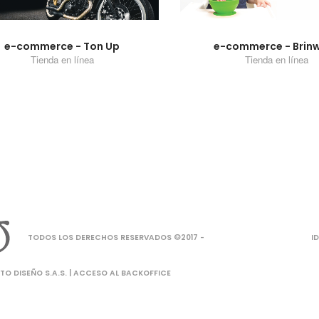
e-commerce - Ton Up
e-commerce - Brin
Tienda en línea
Tienda en línea
TODOS LOS DERECHOS RESERVADOS ©2017 -
I
O DISEÑO S.A.S. |
ACCESO AL BACKOFFICE