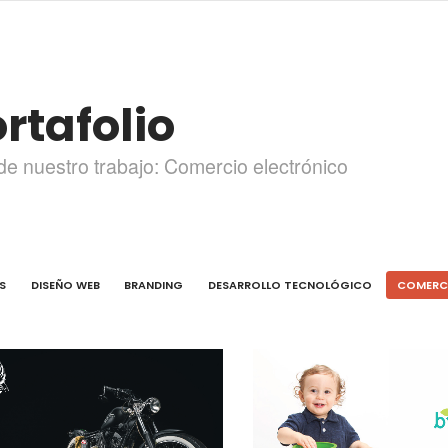
rtafolio
de nuestro trabajo: Comercio electrónico
S
DISEÑO WEB
BRANDING
DESARROLLO TECNOLÓGICO
COMERC